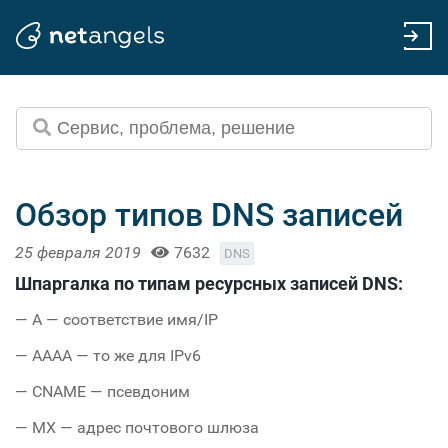
Обзор типов DNS записей
25 февраля 2019
7632
DNS
Шпаргалка по типам ресурсных записей DNS:
— A — соответствие имя/IP
— AAAA — то же для IPv6
— CNAME — псевдоним
— MX — адрес почтового шлюза