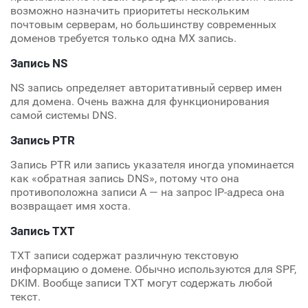
возможно назначить приоритеты нескольким
почтовым серверам, но большинству современных
доменов требуется только одна MX запись.
Запись NS
NS запись определяет авторитативный сервер имен
для домена. Очень важна для функционирования
самой системы DNS.
Запись PTR
Запись PTR или запись указателя иногда упоминается
как «обратная запись DNS», потому что она
противоположна записи A — на запрос IP-адреса она
возвращает имя хоста.
Запись TXT
TXT записи содержат различную текстовую
информацию о домене. Обычно используются для SPF,
DKIM. Вообще записи TXT могут содержать любой
текст.