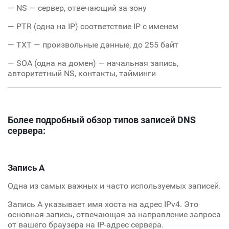
— NS — сервер, отвечающий за зону
— PTR (одна на IP) соответствие IP с именем
— TXT — произвольные данные, до 255 байт
— SOA (одна на домен) — начальная запись,
авторитетный NS, контакты, тайминги
Более подробный обзор типов записей DNS
сервера:
Запись A
Одна из самых важных и часто используемых записей.
Запись A указывает имя хоста на адрес IPv4. Это
основная запись, отвечающая за направление запроса
от вашего браузера на IP-адрес сервера.