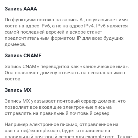
Запись AAAA
По функциям похожа на запись A , но указывает имя
хоста на адрес IPv6, а не на адрес IPv4. IPv6 является
самой последней версией и вскоре станет
предпочтительным форматом IP для всех будущих
доменов.
Запись CNAME
Запись CNAME переводится как «каноническое имя».
Она позволяет домену отвечать на несколько имен
хостов.
Запись MX
Запись MX указывает почтовый сервер домена, что
позволяет все входящие электронные письма
отправлять на правильный почтовый сервер.
Например электронное письмо, отправленное на
username@example.com, будет отправлено на
правильный почтовый сервер для example.com. Также