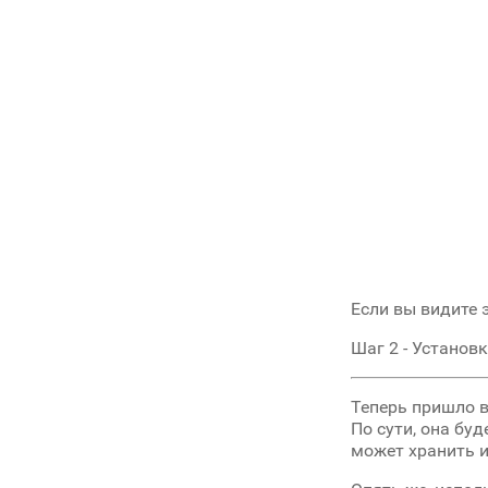
Если вы видите э
Шаг 2 - Установ
Теперь пришло в
По сути, она бу
может хранить 