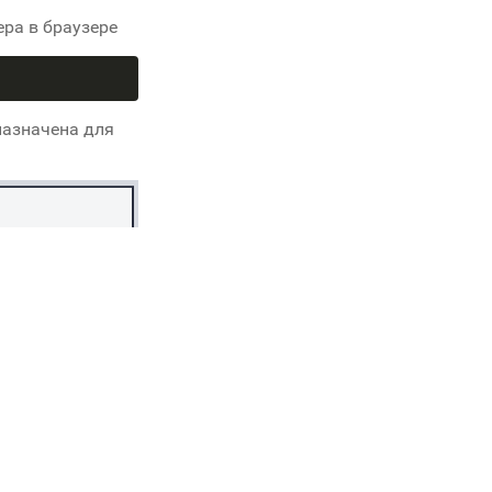
ера в браузере
назначена для