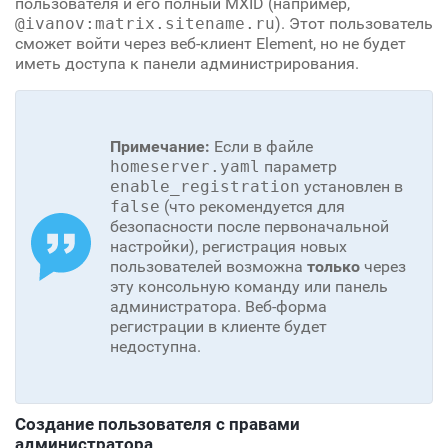
пользователя и его полный MXID (например,
@ivanov:matrix.sitename.ru
). Этот пользователь
сможет войти через веб-клиент Element, но не будет
иметь доступа к панели администрирования.
Примечание:
Если в файле
homeserver.yaml
параметр
enable_registration
установлен в
false
(что рекомендуется для
безопасности после первоначальной
настройки), регистрация новых
пользователей возможна
только
через
эту консольную команду или панель
администратора. Веб-форма
регистрации в клиенте будет
недоступна.
Создание пользователя с правами
администратора