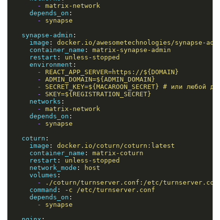
-
matrix-network
depends_on
:
-
synapse
synapse-admin
:
image
:
docker.io/awesometechnologies/synapse-adm
container_name
:
matrix-synapse-admin
restart
:
unless-stopped
environment
:
-
REACT_APP_SERVER=https://${DOMAIN}
-
ADMIN_DOMAIN=${ADMIN_DOMAIN}
-
SECRET_KEY=${MACAROON_SECRET} # или любой др
-
SKEY=${REGISTRATION_SECRET}   
networks
:
-
matrix-network
depends_on
:
-
synapse
coturn
:
image
:
docker.io/coturn/coturn:latest
container_name
:
matrix-coturn
restart
:
unless-stopped
network_mode
:
host
volumes
:
-
./coturn/turnserver.conf:/etc/turnserver.con
command
:
-c /etc/turnserver.conf
depends_on
:
-
synapse
nginx
: