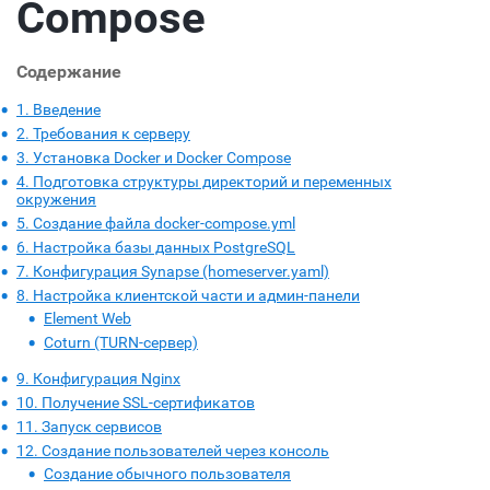
Compose
Содержание
1. Введение
2. Требования к серверу
3. Установка Docker и Docker Compose
4. Подготовка структуры директорий и переменных
окружения
5. Создание файла docker-compose.yml
6. Настройка базы данных PostgreSQL
7. Конфигурация Synapse (homeserver.yaml)
8. Настройка клиентской части и админ-панели
Element Web
Coturn (TURN-сервер)
9. Конфигурация Nginx
10. Получение SSL-сертификатов
11. Запуск сервисов
12. Создание пользователей через консоль
Создание обычного пользователя