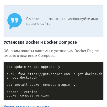
Вместо
sitename.ru
используйте имя
вашего сайта
Установка Docker и Docker Compose
Обновим пакеты системы и установим Docker Engine
вместе с плагином Compose.
apt update && apt upgrade -y

curl -fsSL https://get.docker.com -o get-docker.sh

sh get-docker.sh

apt install docker-compose-plugin -y

docker --version

Вернуться к содержанию