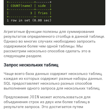
+-------------+
| COUNT(name) | side  |

+-------------+-------+
|           3 | fries |

+-------------+-------+
Агрегатные функции полезны для суммирования
результатов определенного столбца в данной таблице.
Однако во многих случаях необходимо запросить
содержимое более чем одной таблицы. Мы
рассмотрим несколько способов сделать это в
следующем разделе.
Запрос нескольких таблиц
Чаще всего база данных содержит несколько таблиц,
каждая из которых содержит разные наборы данных.
SQL предоставляет несколько разных способов
выполнения одного запроса для нескольких таблиц.
Предложение
JOIN
может использоваться для
объединения строк из двух или более таблиц в
результате запроса. Это достигается путем