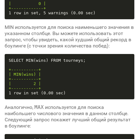
|           0 |

+-------------+
MIN используется для поиска наименьшего значения в
указанном столбце. Вы можете использовать этот
запрос, чтобы увидеть, какой худший общий рекорд в
боулинге (с точки зрения количества побед):
SELECT MIN(wins) FROM tourneys;

+-----------+
| MIN(wins) |

+-----------+
|         2 |

+-----------+
Аналогично,
MAX
используется для поиска
наибольшего числового значения в данном столбце.
Следующий запрос покажет лучший общий результат
в боулинге: