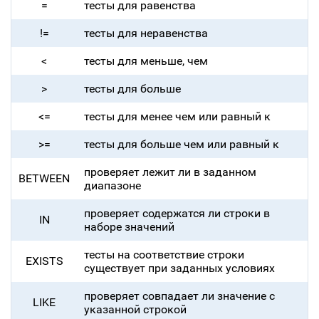
=
тесты для равенства
!=
тесты для неравенства
<
тесты для меньше, чем
>
тесты для больше
<=
тесты для менее чем или равный к
>=
тесты для больше чем или равный к
проверяет лежит ли в заданном
BETWEEN
диапазоне
проверяет содержатся ли строки в
IN
наборе значений
тесты на соответствие строки
EXISTS
существует при заданных условиях
проверяет совпадает ли значение с
LIKE
указанной строкой