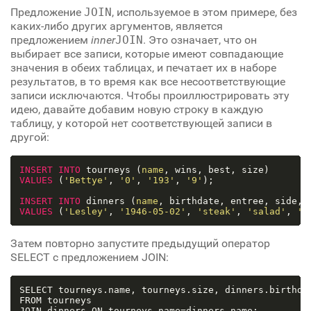
Предложение
JOIN
, используемое в этом примере, без
каких-либо других аргументов, является
предложением
inner
JOIN
. Это означает, что он
выбирает все записи, которые имеют совпадающие
значения в обеих таблицах, и печатает их в наборе
результатов, в то время как все несоответствующие
записи исключаются. Чтобы проиллюстрировать эту
идею, давайте добавим новую строку в каждую
таблицу, у которой нет соответствующей записи в
другой:
INSERT
INTO
 tourneys (
name
VALUES
 (
'Bettye'
, 
'0'
, 
'193'
, 
'9'
);

INSERT
INTO
 dinners (
name
VALUES
 (
'Lesley'
, 
'1946-05-02'
, 
'steak'
, 
'salad'
, 
'i
Затем повторно запустите предыдущий оператор
SELECT с предложением JOIN:
SELECT tourneys.name, tourneys.size, dinners.birthdat
FROM tourneys

JOIN dinners ON tourneys.name=dinners.name;
