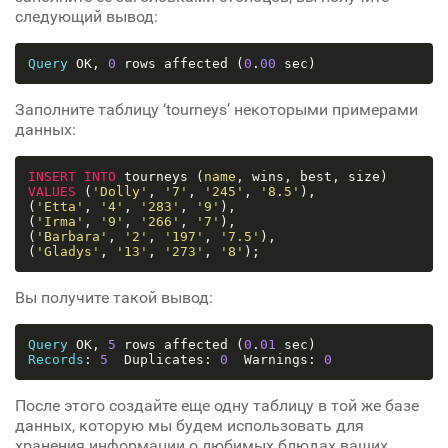
следующий вывод:
Query
 OK, 
0
 rows affected (
0
.
00
Заполните таблицу ‘tourneys’ некоторыми примерами
данных:
INSERT
INTO
 tourneys (
name
VALUES
 (
'Dolly'
, 
'7'
, 
'245'
, 
'8.5'
),

(
'Etta'
, 
'4'
, 
'283'
, 
'9'
),

(
'Irma'
, 
'9'
, 
'266'
, 
'7'
),

(
'Barbara'
, 
'2'
, 
'197'
, 
'7.5'
),

(
'Gladys'
, 
'13'
, 
'273'
, 
'8'
Вы получите такой вывод:
Query
 OK, 
5
 rows affected (
0
.
01
Records
: 
5
  Duplicates: 
0
  Warnings: 
0
После этого создайте еще одну таблицу в той же базе
данных, которую мы будем использовать для
хранения информации о любимых блюдах ваших