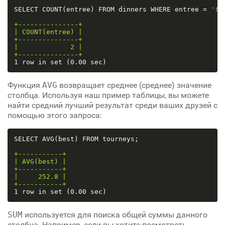
SELECT COUNT(entree) FROM dinners WHERE entree = 
'to
+---------------+
| COUNT(entree) |

+---------------+
|             2 |

+---------------+
Функция
AVG
возвращает среднее (среднее) значение
столбца. Используя наш пример таблицы, вы можете
найти средний лучший результат среди ваших друзей с
помощью этого запроса:
SELECT AVG(best) FROM tourneys;

+-----------+
| AVG(best) |

+-----------+
|     252.8 |

+-----------+
SUM
используется для поиска общей суммы данного
столбца. Например, если вы хотите посмотреть,