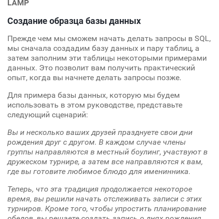
LAMP
Создание образца базы данных
Прежде чем мы сможем начать делать запросы в SQL,
мы сначала создадим базу данных и пару таблиц, а
затем заполним эти таблицы некоторыми примерами
данных. Это позволит вам получить практический
опыт, когда вы начнете делать запросы позже.
Для примера базы данных, которую мы будем
использовать в этом руководстве, представьте
следующий сценарий:
Вы и несколько ваших друзей празднуете свои дни
рождения друг с другом. В каждом случае члены
группы направляются в местный боулинг, участвуют в
дружеском турнире, а затем все направляются к вам,
где вы готовите любимое блюдо для именинника.
Теперь, что эта традиция продолжается некоторое
время, вы решили начать отслеживать записи с этих
турниров. Кроме того, чтобы упростить планирование
обедов, вы решаете создать запись о днях рождения