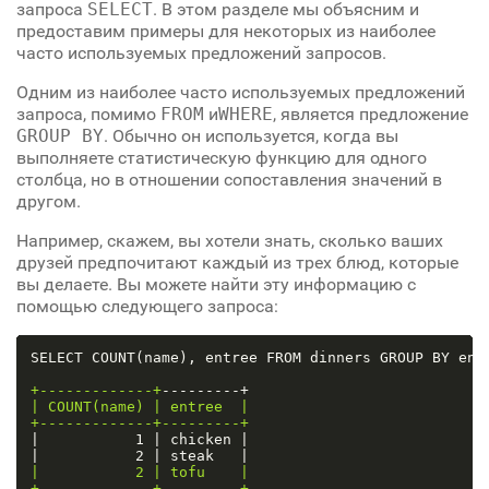
запроса
SELECT
. В этом разделе мы объясним и
предоставим примеры для некоторых из наиболее
часто используемых предложений запросов.
Одним из наиболее часто используемых предложений
запроса, помимо
FROM
и
WHERE
, является предложение
GROUP BY
. Обычно он используется, когда вы
выполняете статистическую функцию для одного
столбца, но в отношении сопоставления значений в
другом.
Например, скажем, вы хотели знать, сколько ваших
друзей предпочитают каждый из трех блюд, которые
вы делаете. Вы можете найти эту информацию с
помощью следующего запроса:
SELECT COUNT(name), entree FROM dinners GROUP BY entr
+-------------+
| COUNT(name) | entree  |

+-------------+---------+
|           1 | chicken |

|           2 | tofu    |

+-------------+---------+