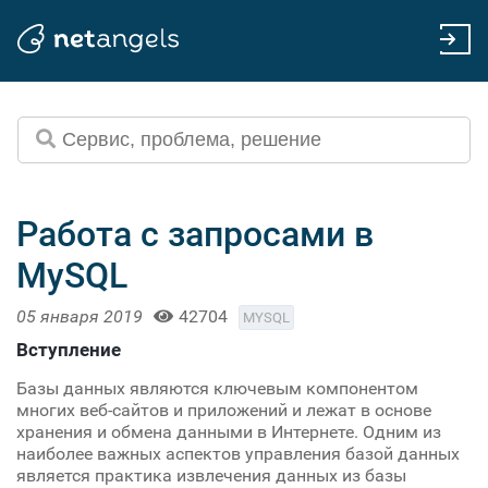
Работа с запросами в
MySQL
05 января 2019
42704
MYSQL
Вступление
Базы данных являются ключевым компонентом
многих веб-сайтов и приложений и лежат в основе
хранения и обмена данными в Интернете. Одним из
наиболее важных аспектов управления базой данных
является практика извлечения данных из базы