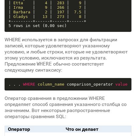
|
 Etta    
|
    4 
|
  283 
|
    9 
|

|
 Irma    
|
    9 
|
  266 
|
    7 
|

|
 Barbara 
|
    2 
|
  197 
|
  7.5 
|

|
 Gladys  
|
   13 
|
  273 
|
    8 
|

+---------+------+------+------+

WHERE используется в запросах для фильтрации
записей, которые удовлетворяют указанному
условию, и любые строки, которые не удовлетворяют
этому условию, исключаются из результата.
Предложение
WHERE
обычно соответствует
следующему синтаксису:
. . . 
WHERE
column_name
 comparison_operator 
value
Оператор сравнения в предложении WHERE
определяет способ сравнения указанного столбца со
значением. Вот некоторые распространенные
операторы сравнения SQL:
Оператор
Что он делает